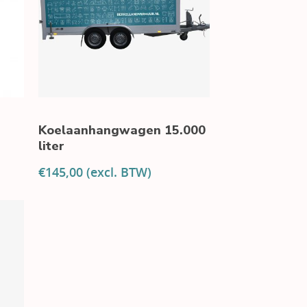
Koelaanhangwagen 15.000
liter
€
145,00
(excl. BTW)