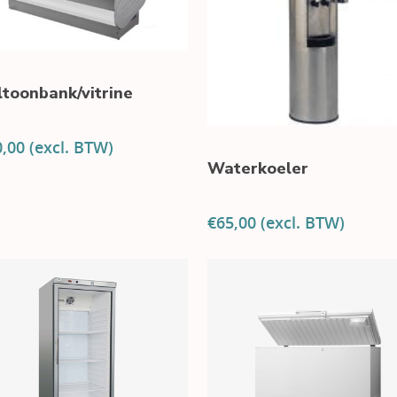
ltoonbank/vitrine
0,00
(excl. BTW)
Waterkoeler
€
65,00
(excl. BTW)