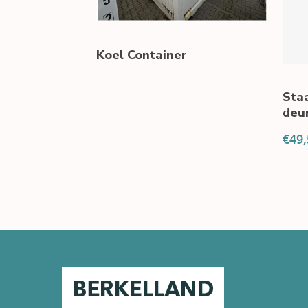
Koel Container
Sta
deu
€
49,