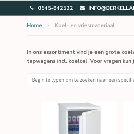
0545-842522
INFO@BERKELLA
Home
Koel- en vriesmateriaal
In ons assortiment vind je een grote koel
tapwagens incl. koelcel. Voor vragen kun 