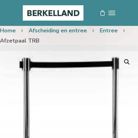
Home
Afscheiding en entree
Entree
Afzetpaal TRB