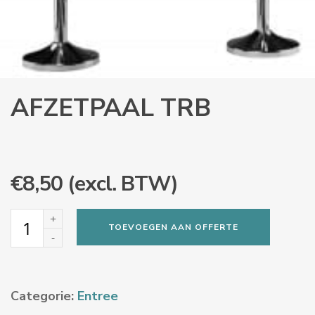
AFZETPAAL TRB
€
8,50
(excl. BTW)
Afzetpaal
TOEVOEGEN AAN OFFERTE
TRB
aantal
Categorie:
Entree