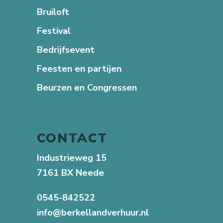
Bruiloft
Festival
Bedrijfsevent
Feesten en partijen
Beurzen en Congressen
CONTACT
Industrieweg 15
7161 BX Neede
0545-842522
info@berkellandverhuur.nl