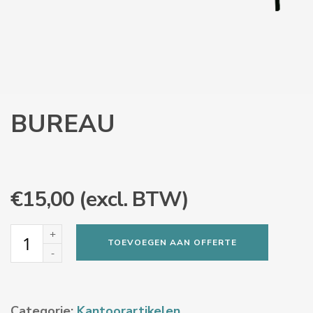
BUREAU
€
15,00
(excl. BTW)
Bureau
TOEVOEGEN AAN OFFERTE
aantal
Categorie:
Kantoorartikelen