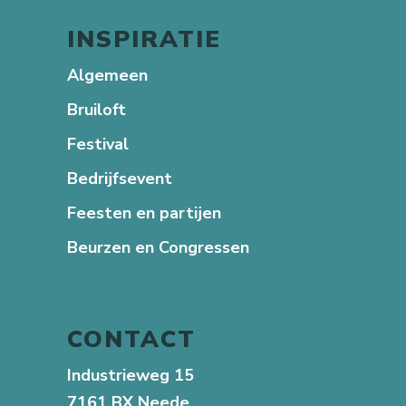
INSPIRATIE
Algemeen
Bruiloft
Festival
Bedrijfsevent
Feesten en partijen
Beurzen en Congressen
CONTACT
Industrieweg 15
7161 BX Neede