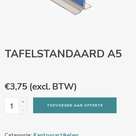
TAFELSTANDAARD A5
€
3,75
(excl. BTW)
Tafelstandaard
TOEVOEGEN AAN OFFERTE
A5
aantal
Categorie:
Kantoorartikelen